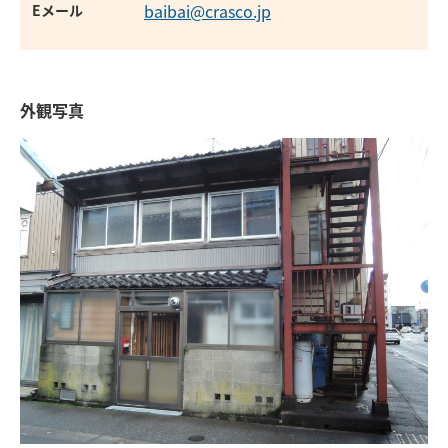
baibai@crasco.jp
Eメール
外観写真