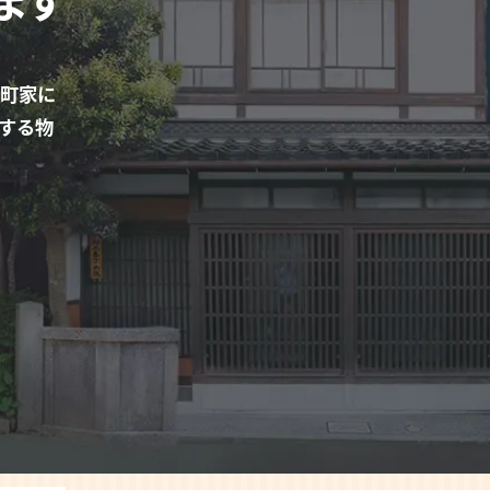
町家に
する物