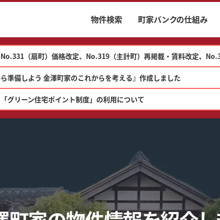
物件検索
町家バンクの仕組み
No.331（扇町）価格改定、No.319（主計町）再掲載・賃料改定、No
ら準備しよう 金澤町家のこれからを考える』作成しました
の「グリーン住宅ポイント制度」の利用について
澤町家の
物件情報を
紹介し