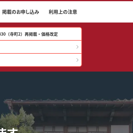
掲載のお申し込み
利用上の注意
.330（寺町2）再掲載・価格改定
ます