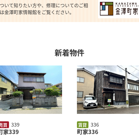
ついて知りたい方や、修理についてのご相
は金澤町家情報館をご覧ください。
新着物件
339
336
売買
賃貸
町家339
町家336