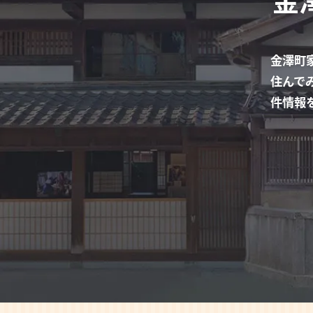
金澤町
住んで
件情報