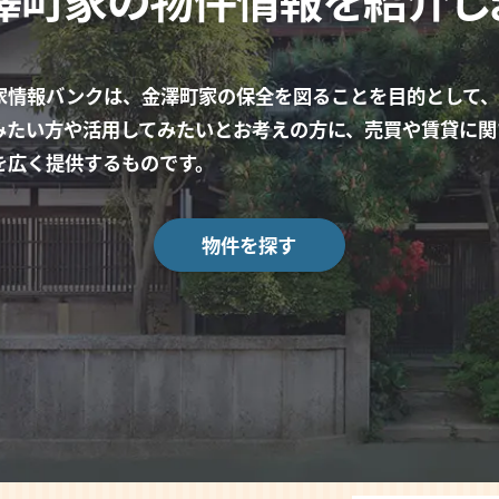
家情報バンクは、金澤町家の保全を図ることを目的として、
みたい方や活用してみたいとお考えの方に、売買や賃貸に関
を広く提供するものです。
物件を探す