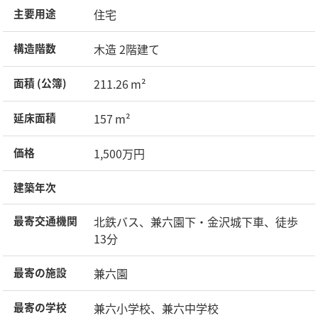
住宅
主要用途
木造 2階建て
構造階数
211.26 m²
面積 (公簿)
157 m²
延床面積
1,500万円
価格
建築年次
北鉄バス、兼六園下・金沢城下車、徒歩
最寄交通機関
13分
兼六園
最寄の施設
兼六小学校、兼六中学校
最寄の学校